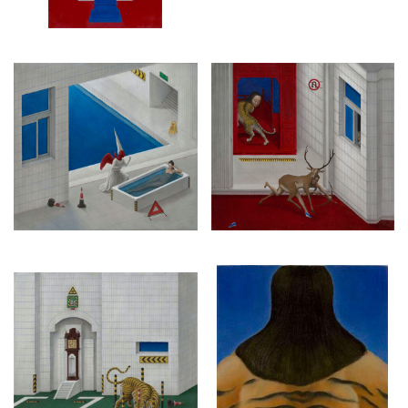
次个人项目延续了他对“生活化”，对瓷砖所粉饰的洁净场域的质疑与
反讽，进行舞台剧般的演绎再现。该项目将从画作的二维平面延伸
至“坚白”的三维空间，外化了艺术家内在的记忆与神话世界。观众所
看到的空间充满异化与荒诞，兼具神话与现实的双重思辨。