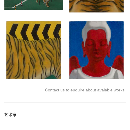
Contact us to euquire about avaiable works.
艺术家