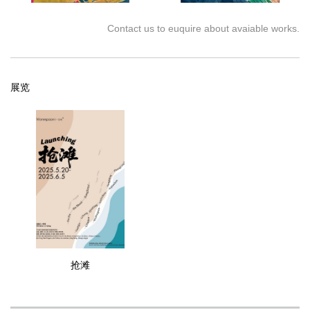
Contact us to euquire about avaiable works.
展览
抢滩