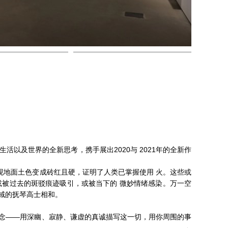
以及世界的全新思考，携手展出2020与 2021年的全新作
现地面土色变成砖红且硬，证明了人类已掌握使用 火。这些或
或被过去的斑驳痕迹吸引，或被当下的 微妙情绪感染。万一空
域的抚琴高士相和。
的信念——用深幽、寂静、谦虚的真诚描写这一切，用你周围的事