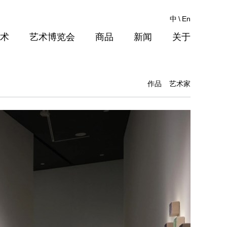
中
\
En
术
艺术博览会
商品
新闻
关于
作品
艺术家