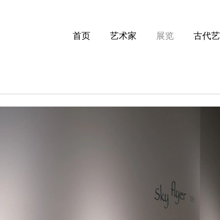
首页
艺术家
展览
古代艺