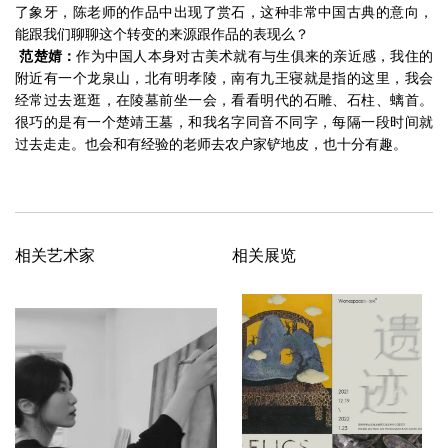
了象牙，陈老师的作品中出现了赏石，这种非常中国古典的意向，
能跟我们聊聊这个转变的来源跟作品的表现么？
范楚婧：
作为中国人本身对古美术就有与生俱来的亲近感，我住的
附近有一个龙泉山，北有明孝陵，南有九王寝就是指的这里，我会
经常过去逛逛，在陵墓前坐一会，看看明代的石雕、石柱、螭首。
很巧的是有一个楚靖王墓，和我名字同音不同字，每隔一段时间就
过去走走。也会和有经验的老师去农户家铲地皮，也十分有趣。
相关艺术家
相关展览